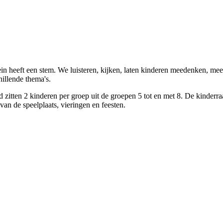
ein heeft een stem. We luisteren, kijken, laten kinderen meedenken, m
illende thema's.
ad zitten 2 kinderen per groep uit de groepen 5 tot en met 8. De kinder
van de speelplaats, vieringen en feesten.