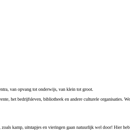
tra, van opvang tot onderwijs, van klein tot groot.
nte, het bedrijfsleven, bibliotheek en andere culturele organisaties. W
n, zoals kamp, uitstapjes en vieringen gaan natuurlijk wel door! Hier he