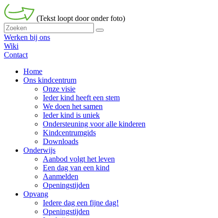
(Tekst loopt door onder foto)
Werken bij ons
Wiki
Contact
Home
Ons kindcentrum
Onze visie
Ieder kind heeft een stem
We doen het samen
Ieder kind is uniek
Ondersteuning voor alle kinderen
Kindcentrumgids
Downloads
Onderwijs
Aanbod volgt het leven
Een dag van een kind
Aanmelden
Openingstijden
Opvang
Iedere dag een fijne dag!
Openingstijden