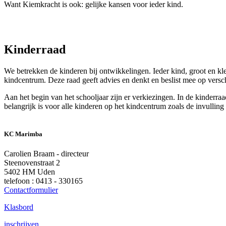
Want Kiemkracht is ook: gelijke kansen voor ieder kind.
Kinderraad
We betrekken de kinderen bij ontwikkelingen. Ieder kind, groot en kl
kindcentrum. Deze raad geeft advies en denkt en beslist mee op versch
Aan het begin van het schooljaar zijn er verkiezingen. In de kinderra
belangrijk is voor alle kinderen op het kindcentrum zoals de invulling 
KC Marimba
Carolien Braam - directeur
Steenovenstraat 2
5402 HM Uden
telefoon : 0413 - 330165
Contactformulier
Klasbord
inschrijven