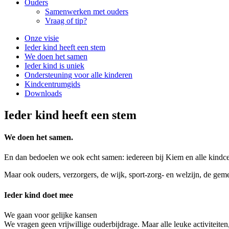
Ouders
Samenwerken met ouders
Vraag of tip?
Onze visie
Ieder kind heeft een stem
We doen het samen
Ieder kind is uniek
Ondersteuning voor alle kinderen
Kindcentrumgids
Downloads
Ieder kind heeft een stem
We doen het samen.
En dan bedoelen we ook echt samen: iedereen bij Kiem en alle kindcen
Maar ook ouders, verzorgers, de wijk, sport-zorg- en welzijn, de gemee
Ieder kind doet mee
We gaan voor gelijke kansen
We vragen geen vrijwillige ouderbijdrage. Maar alle leuke activiteite