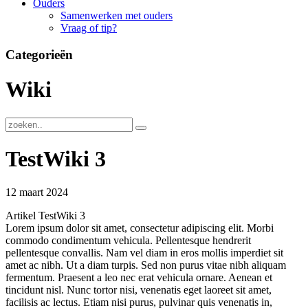
Ouders
Samenwerken met ouders
Vraag of tip?
Categorieën
Wiki
TestWiki 3
12 maart 2024
Artikel TestWiki 3
Lorem ipsum dolor sit amet, consectetur adipiscing elit. Morbi
commodo condimentum vehicula. Pellentesque hendrerit
pellentesque convallis. Nam vel diam in eros mollis imperdiet sit
amet ac nibh. Ut a diam turpis. Sed non purus vitae nibh aliquam
fermentum. Praesent a leo nec erat vehicula ornare. Aenean et
tincidunt nisl. Nunc tortor nisi, venenatis eget laoreet sit amet,
facilisis ac lectus. Etiam nisi purus, pulvinar quis venenatis in,