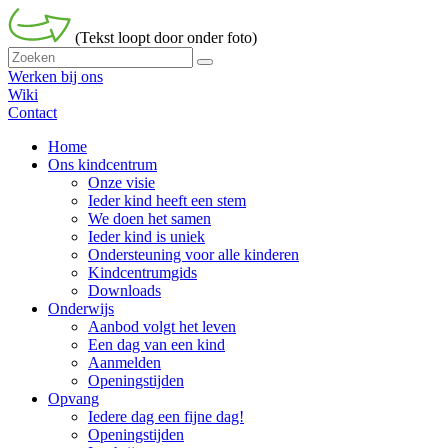
(Tekst loopt door onder foto)
Werken bij ons
Wiki
Contact
Home
Ons kindcentrum
Onze visie
Ieder kind heeft een stem
We doen het samen
Ieder kind is uniek
Ondersteuning voor alle kinderen
Kindcentrumgids
Downloads
Onderwijs
Aanbod volgt het leven
Een dag van een kind
Aanmelden
Openingstijden
Opvang
Iedere dag een fijne dag!
Openingstijden